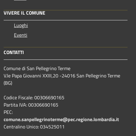
VIVERE IL COMUNE
Luoghi
Eventi
CONTATTI
Comune di San Pellegrino Terme
V.le Papa Giovanni XXIII,20 -24016 San Pellegrino Terme
(BG)
Codice Fiscale: 00306690165
Partita IVA: 00306690165
PEC:
comune.sanpellegrinoterme@pec.regione.lombardia.it
Centralino Unico: 034525011