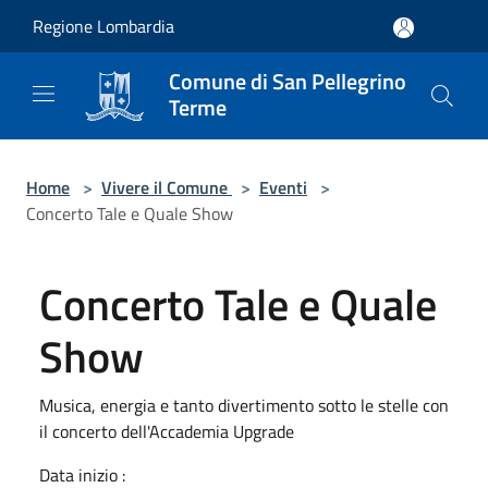
Salta al contenuto principale
Regione Lombardia
Comune di San Pellegrino
Terme
Home
>
Vivere il Comune
>
Eventi
>
Concerto Tale e Quale Show
Concerto Tale e Quale
Show
Musica, energia e tanto divertimento sotto le stelle con
il concerto dell'Accademia Upgrade
Data inizio :