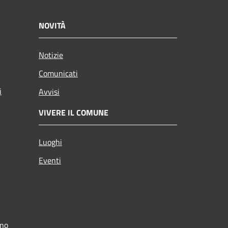
NOVITÀ
Notizie
Comunicati
i
Avvisi
VIVERE IL COMUNE
Luoghi
Eventi
ino