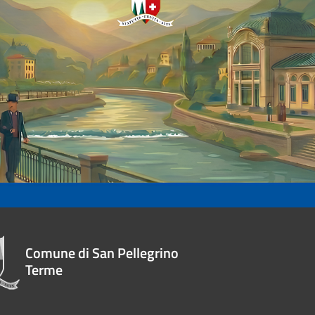
Comune di San Pellegrino
Terme