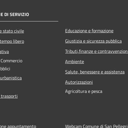
E DI SERVIZIO
Educazione e formazione
 stato civile
Giustizia e sicurezza pubblica
 tempo libero
Tributi,finanze e contravvenzion
ativa
e Commercio
Ambiente
bblici
Salute, benessere e assistenza
 urbanistica
Autorizzazioni
Agricoltura e pesca
 trasporti
ione appuntamento
Webcam Comune di San Pellegr