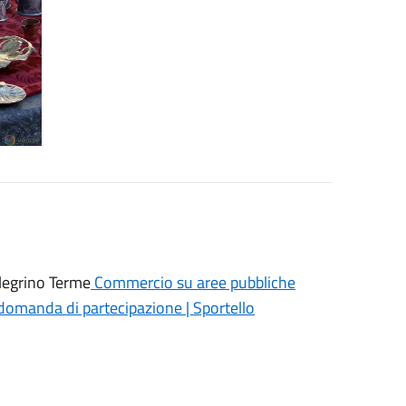
legrino Terme
Commercio su aree pubbliche
: domanda di partecipazione | Sportello