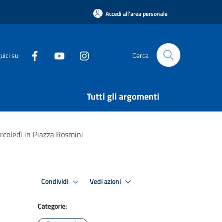
Accedi all'area personale
uici su
Cerca
Tutti gli argomenti
rcoledì in Piazza Rosmini
Condividi
Vedi azioni
Categorie: