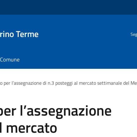
rino Terme
Seg
il Comune
o per l’assegnazione di n.3 posteggi al mercato settimanale del Me
per l’assegnazione
al mercato