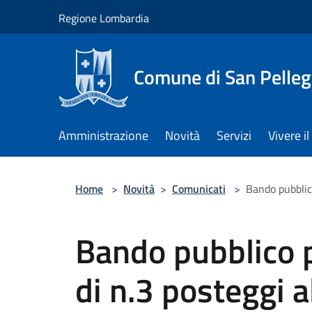
Salta al contenuto principale
Regione Lombardia
Comune di San Pelleg
Amministrazione
Novità
Servizi
Vivere 
Home
>
Novità
>
Comunicati
>
Bando pubblic
Bando pubblico 
di n.3 posteggi 