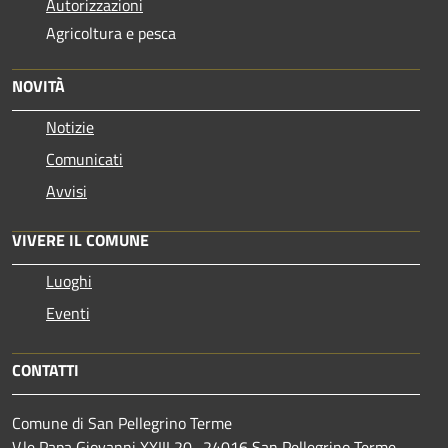
Autorizzazioni
Agricoltura e pesca
NOVITÀ
Notizie
Comunicati
Avvisi
VIVERE IL COMUNE
Luoghi
Eventi
CONTATTI
Comune di San Pellegrino Terme
V.le Papa Giovanni XXIII,20 -24016 San Pellegrino Terme