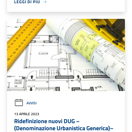
LEGGI DI PIÙ
AVVISI
13 APRILE 2023
Ridefinizione nuovi DUG –
(Denominazione Urbanistica Generica)–