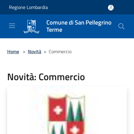
Salta al contenuto principale
Regione Lombardia
Comune di San Pellegrino
Terme
Home
>
Novità
>
Commercio
Novità: Commercio