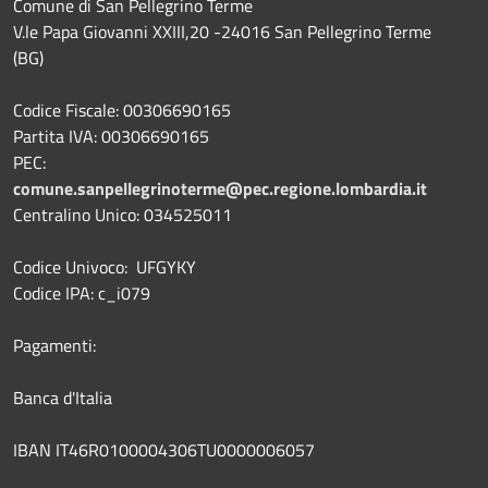
Comune di San Pellegrino Terme
V.le Papa Giovanni XXIII,20 -24016 San Pellegrino Terme
(BG)
Codice Fiscale: 00306690165
Partita IVA: 00306690165
PEC:
comune.sanpellegrinoterme@pec.regione.lombardia.it
Centralino Unico: 034525011
Codice Univoco: UFGYKY
Codice IPA: c_i079
Pagamenti:
Banca d'Italia
IBAN IT46R0100004306TU0000006057