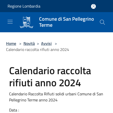
Salta al contenuto principale
Regione Lombardia
Comune di San Pellegrino
Terme
Home
>
Novità
>
Avvisi
>
Calendario raccolta rifiuti anno 2024
Calendario raccolta
rifiuti anno 2024
Calendario Raccolta Rifiuti solidi urbani Comune di San
Pellegrino Terme anno 2024
Data :