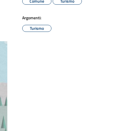
Comune
Turismo
Argomenti:
Turismo