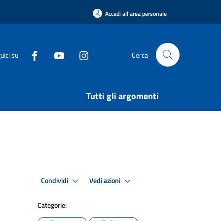
Accedi all'area personale
uici su
Cerca
Tutti gli argomenti
Condividi
Vedi azioni
Categorie: