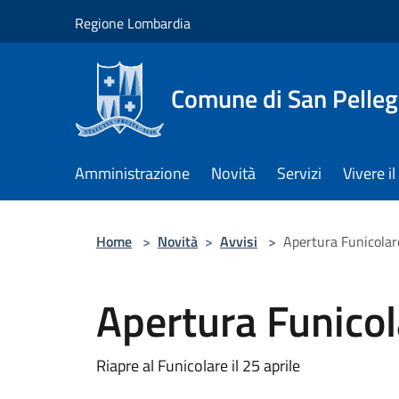
Salta al contenuto principale
Regione Lombardia
Comune di San Pelleg
Amministrazione
Novità
Servizi
Vivere 
Home
>
Novità
>
Avvisi
>
Apertura Funicola
Apertura Funico
Riapre al Funicolare il 25 aprile