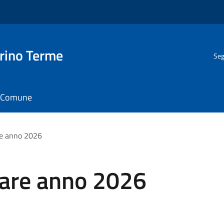
rino Terme
Seg
il Comune
re anno 2026
lare anno 2026