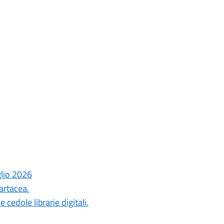
glio 2026
artacea.
cedole librarie digitali.