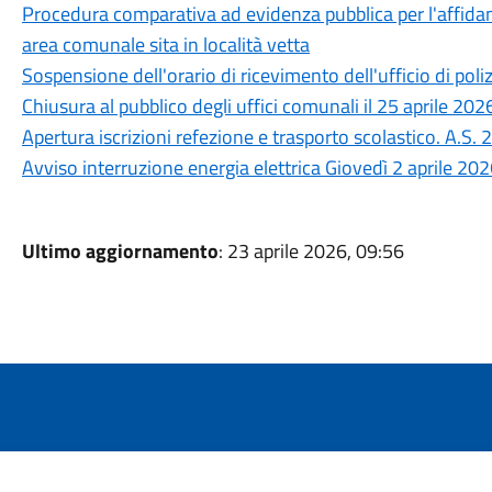
Procedura comparativa ad evidenza pubblica per l'affidam
area comunale sita in località vetta
Sospensione dell'orario di ricevimento dell'ufficio di poli
Chiusura al pubblico degli uffici comunali il 25 aprile 202
Apertura iscrizioni refezione e trasporto scolastico. A.S
Avviso interruzione energia elettrica Giovedì 2 aprile 20
Ultimo aggiornamento
: 23 aprile 2026, 09:56