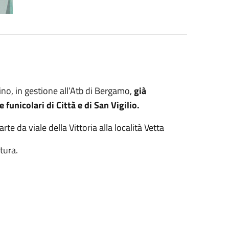
rino, in gestione all’Atb di Bergamo,
già
 funicolari di Città e di San Vigilio.
rte da viale della Vittoria alla località Vetta
tura.