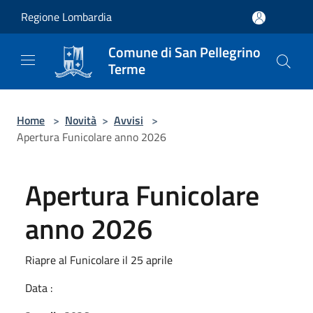
Salta al contenuto principale
Regione Lombardia
Comune di San Pellegrino
Terme
Home
>
Novità
>
Avvisi
>
Apertura Funicolare anno 2026
Apertura Funicolare
anno 2026
Riapre al Funicolare il 25 aprile
Data :