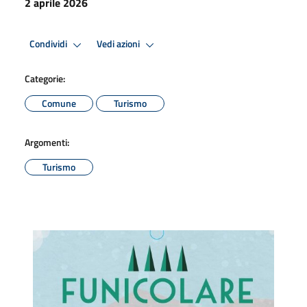
2 aprile 2026
Condividi
Vedi azioni
Categorie:
Comune
Turismo
Argomenti:
Turismo