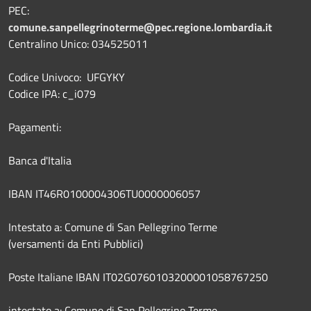
PEC:
comune.sanpellegrinoterme@pec.regione.lombardia.it
Centralino Unico: 034525011
Codice Univoco: UFGYKY
Codice IPA: c_i079
Pagamenti:
Banca d'Italia
IBAN IT46R0100004306TU0000006057
Intestato a: Comune di San Pellegrino Terme
(versamenti da Enti Pubblici)
Poste Italiane IBAN IT02G0760103200001058767250
intestato a: Comune di San Pellegrino Terme