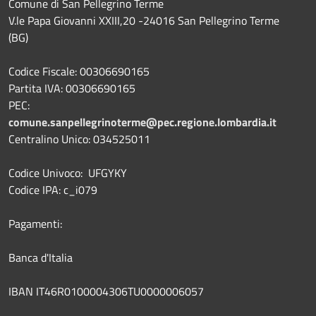
Comune di San Pellegrino Terme
V.le Papa Giovanni XXIII,20 -24016 San Pellegrino Terme
(BG)
Codice Fiscale: 00306690165
Partita IVA: 00306690165
PEC:
comune.sanpellegrinoterme@pec.regione.lombardia.it
Centralino Unico: 034525011
Codice Univoco: UFGYKY
Codice IPA: c_i079
Pagamenti:
Banca d'Italia
IBAN IT46R0100004306TU0000006057