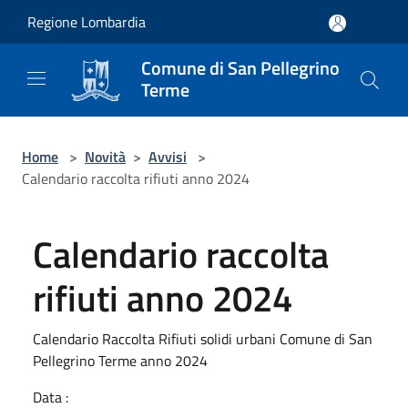
Salta al contenuto principale
Regione Lombardia
Comune di San Pellegrino
Terme
Home
>
Novità
>
Avvisi
>
Calendario raccolta rifiuti anno 2024
Calendario raccolta
rifiuti anno 2024
Calendario Raccolta Rifiuti solidi urbani Comune di San
Pellegrino Terme anno 2024
Data :