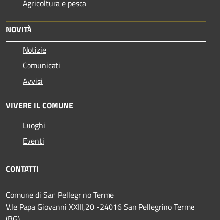
Agricoltura e pesca
NOVITÀ
Notizie
Comunicati
Avvisi
VIVERE IL COMUNE
Luoghi
Eventi
CONTATTI
Comune di San Pellegrino Terme
V.le Papa Giovanni XXIII,20 -24016 San Pellegrino Terme
(BG)