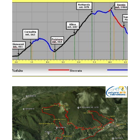
San Pellegrino… In Sella!
San Pellegrino… In Sella!