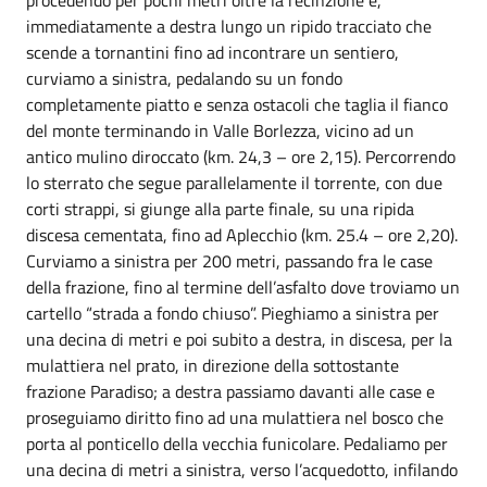
immediatamente a destra lungo un ripido tracciato che
scende a tornantini fino ad incontrare un sentiero,
curviamo a sinistra, pedalando su un fondo
completamente piatto e senza ostacoli che taglia il fianco
del monte terminando in Valle Borlezza, vicino ad un
antico mulino diroccato (km. 24,3 – ore 2,15). Percorrendo
lo sterrato che segue parallelamente il torrente, con due
corti strappi, si giunge alla parte finale, su una ripida
discesa cementata, fino ad Aplecchio (km. 25.4 – ore 2,20).
Curviamo a sinistra per 200 metri, passando fra le case
della frazione, fino al termine dell’asfalto dove troviamo un
cartello “strada a fondo chiuso”. Pieghiamo a sinistra per
una decina di metri e poi subito a destra, in discesa, per la
mulattiera nel prato, in direzione della sottostante
frazione Paradiso; a destra passiamo davanti alle case e
proseguiamo diritto fino ad una mulattiera nel bosco che
porta al ponticello della vecchia funicolare. Pedaliamo per
una decina di metri a sinistra, verso l’acquedotto, infilando