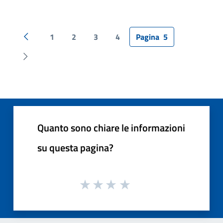
1
2
3
4
Pagina
5
Pagina precedente
Pagina successiva
Quanto sono chiare le informazioni
su questa pagina?