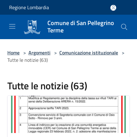
Salta al contenuto principale
Regione Lombardia
Comune di San Pellegrino
Terme
Home
>
Argomenti
>
Comunicazione istituzionale
>
Tutte le notizie (63)
Tutte le notizie (63)