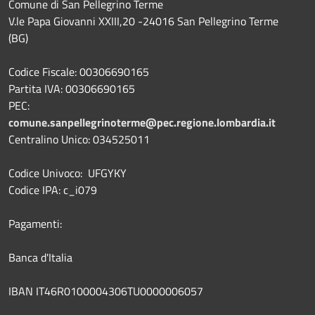
Comune di San Pellegrino Terme
V.le Papa Giovanni XXIII,20 -24016 San Pellegrino Terme
(BG)
Codice Fiscale: 00306690165
Partita IVA: 00306690165
PEC:
comune.sanpellegrinoterme@pec.regione.lombardia.it
Centralino Unico: 034525011
Codice Univoco: UFGYKY
Codice IPA: c_i079
Pagamenti:
Banca d'Italia
IBAN IT46R0100004306TU0000006057