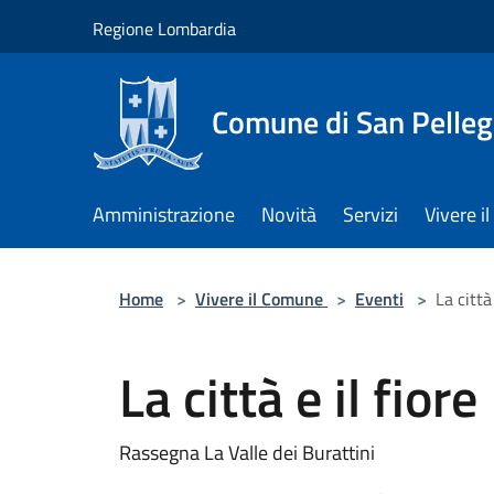
Salta al contenuto principale
Regione Lombardia
Comune di San Pelleg
Amministrazione
Novità
Servizi
Vivere 
Home
>
Vivere il Comune
>
Eventi
>
La città 
La città e il fiore
Rassegna La Valle dei Burattini