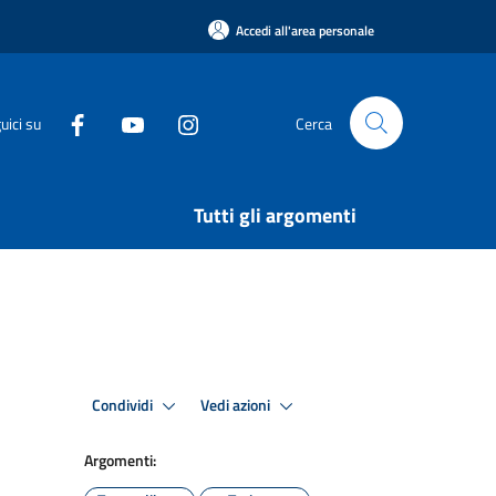
Accedi all'area personale
uici su
Cerca
Tutti gli argomenti
Condividi
Vedi azioni
Argomenti: