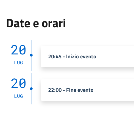
Date e orari
20
20:45 - Inizio evento
LUG
20
22:00 - Fine evento
LUG