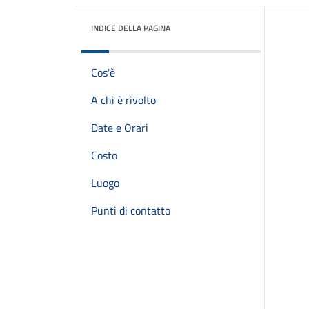
INDICE DELLA PAGINA
Cos'è
A chi è rivolto
Date e Orari
Costo
Luogo
Punti di contatto