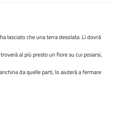
 lasciato che una terra desolata. Lì dovrà
 troverà al più presto un fiore su cui posarsi,
china da quelle parti, lo aiuterà a fermare