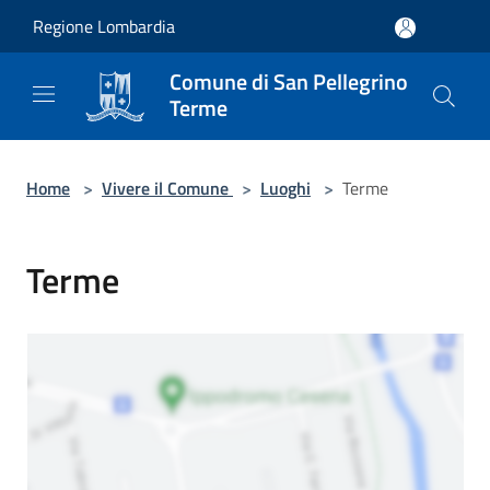
Salta al contenuto principale
Regione Lombardia
Comune di San Pellegrino
Terme
Home
>
Vivere il Comune
>
Luoghi
>
Terme
Terme