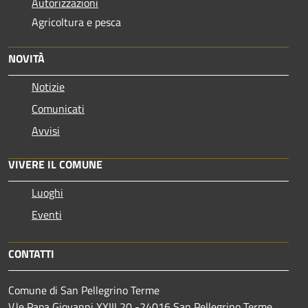
Autorizzazioni
Agricoltura e pesca
NOVITÀ
Notizie
Comunicati
Avvisi
VIVERE IL COMUNE
Luoghi
Eventi
CONTATTI
Comune di San Pellegrino Terme
V.le Papa Giovanni XXIII,20 -24016 San Pellegrino Terme