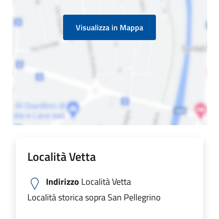
Visualizza in Mappa
Località Vetta
Indirizzo
Località Vetta
Località storica sopra San Pellegrino