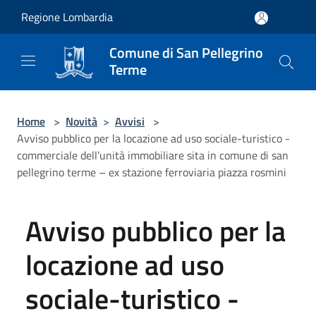
Salta al contenuto principale
Regione Lombardia
Comune di San Pellegrino
Terme
Home
>
Novità
>
Avvisi
>
Avviso pubblico per la locazione ad uso sociale-turistico -
commerciale dell’unità immobiliare sita in comune di san
pellegrino terme – ex stazione ferroviaria piazza rosmini
Avviso pubblico per la
locazione ad uso
sociale-turistico -