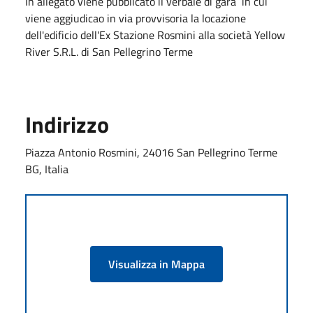
In allegato viene pubblicato il verbale di gara in cui
viene aggiudicao in via provvisoria la locazione
dell'edificio dell'Ex Stazione Rosmini alla società Yellow
River S.R.L. di San Pellegrino Terme
Indirizzo
Piazza Antonio Rosmini, 24016 San Pellegrino Terme
BG, Italia
Visualizza in Mappa