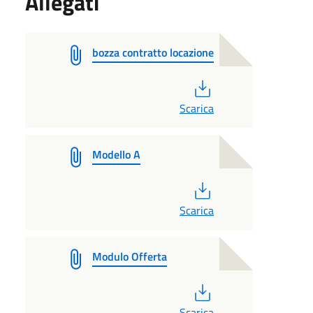
Allegati
bozza contratto locazione
PDF
Scarica
Modello A
PDF
Scarica
Modulo Offerta
PDF
Scarica