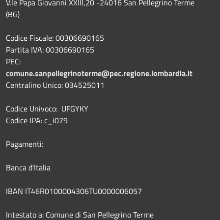
V.le Papa Giovanni XXIII,20 -24016 San Pellegrino Terme
(BG)
Codice Fiscale: 00306690165
Partita IVA: 00306690165
PEC:
comune.sanpellegrinoterme@pec.regione.lombardia.it
Centralino Unico: 034525011
Codice Univoco: UFGYKY
Codice IPA: c_i079
Pagamenti:
Banca d'Italia
IBAN IT46R0100004306TU0000006057
Intestato a: Comune di San Pellegrino Terme