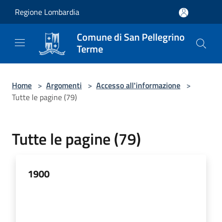
Salta al contenuto principale
Regione Lombardia
Comune di San Pellegrino
Terme
Home
>
Argomenti
>
Accesso all'informazione
>
Tutte le pagine (79)
Tutte le pagine (79)
1900