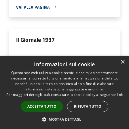
VAI ALLA PAGINA
Il Giornale 1937
×
Informazioni sui cookie
VAI ALLA PAGINA
Questo sito web utilizza cookie tecnici e assimilati strettamente
necessari al corretto funzionamento e alla navigazione del sito,
nonché un cookie tecnico analitico al solo fine di elaborare
informazioni statistiche, aggregate e anonime.
Per maggiori dettagli, può consultare la cookie policy al seguente
link
Il Giornale 1938
ACCETTA TUTTO
RIFIUTA TUTTO
MOSTRA DETTAGLI